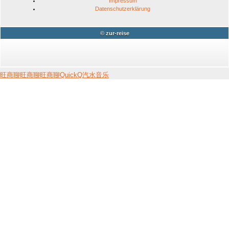
Impressum
Datenschutzerklärung
© zur-reise
旺商聊
旺商聊
旺商聊
QuickQ
汽水音乐