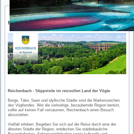
Reichenbach
Reichenbach - Stippvisite im reizvollen Land der Vögte
Berge, Täler, Seen und idyllische Städte sind die Markenzeichen
des Vogtlandes. Wer die vielseitige, bezaubernde Region bereist,
sollte auf keinen Fall versäumen, Reichenbach einen Besuch
abzustatten.
Vielfalt erleben: Begeben Sie sich auf die Reise durch eine der
ältesten Städte der Region, entdecken Sie städtebauliche
Besonderheiten, Sehenswürdigkeiten sowie kulturelle und