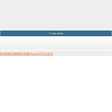
© zur-reise
旺商聊
旺商聊
旺商聊
QuickQ
汽水音乐