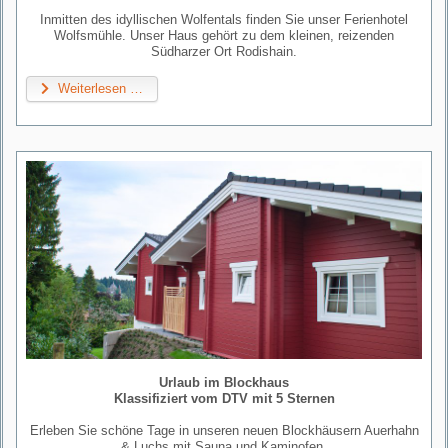
Inmitten des idyllischen Wolfentals finden Sie unser Ferienhotel
Wolfsmühle. Unser Haus gehört zu dem kleinen, reizenden
Südharzer Ort Rodishain.
Weiterlesen …
Urlaub im Blockhaus
Klassifiziert vom DTV mit 5 Sternen
Erleben Sie schöne Tage in unseren neuen Blockhäusern Auerhahn
& Luchs mit Sauna und Kaminofen.