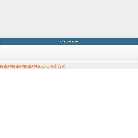
© zur-reise
旺商聊
旺商聊
旺商聊
QuickQ
汽水音乐