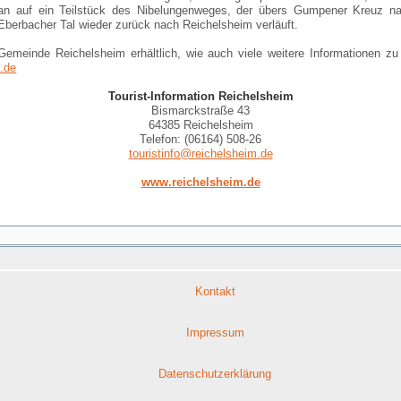
an auf ein Teilstück des Nibelungenweges, der übers Gumpener Kreuz nac
berbacher Tal wieder zurück nach Reichelsheim verläuft.
r Gemeinde Reichelsheim erhältlich, wie auch viele weitere Informationen z
.de
Tourist-Information Reichelsheim
Bismarckstraße 43
64385 Reichelsheim
Telefon: (06164) 508-26
touristinfo@reichelsheim.de
www.reichelsheim.de
Kontakt
Impressum
Datenschutzerklärung