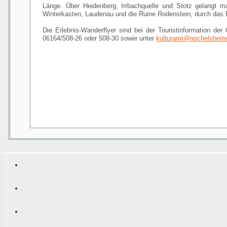
Länge. Über Heidenberg, Irrbachquelle und Stotz gelangt m
Winterkasten, Laudenau und die Ruine Rodenstein, durch das E
Die Erlebnis-Wanderflyer sind bei der Touristinformation de
06164/508-26 oder 508-30 sowie unter
kulturamt@reichelsheim