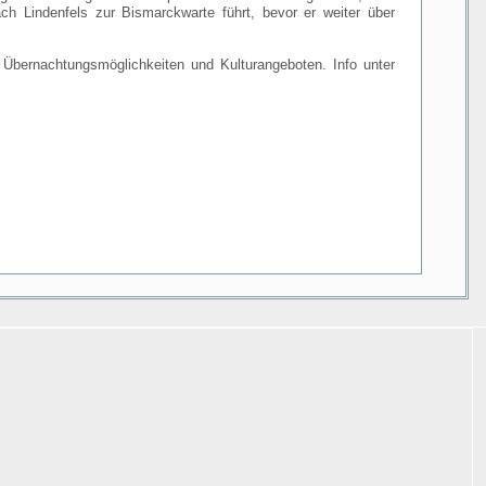
h Lindenfels zur Bismarckwarte führt, bevor er weiter über
u Übernachtungsmöglichkeiten und Kulturangeboten. Info unter