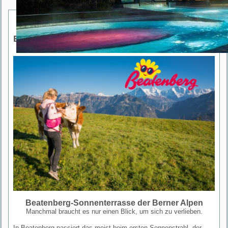
Beatenberg Tourismus
Beatenberg-Sonnenterrasse der Berner Alpen
Manchmal braucht es nur einen Blick, um sich zu verlieben.
In Beatenberg passiert das meist beim ersten Sonnenstrahl, der