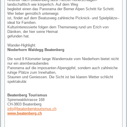
landschaftlich wie körperlich. Auf dem Weg
begleitet einen das Panorama der Berner Alpen Schritt für Schritt.
Wer lieber gemütlich unterwegs
ist, findet auf dem Beatusweg zahlreiche Picknick- und Spielplätze--
ideal für Familien.
Kulturinteressierte folgen dem Themenweg rund um Erich von
Däniken, der hier seine Heimat
gefunden hat.
Wander-Highlight:
Niederhorn Waldegg Beatenberg
Die rund 9 Kilometer lange Wanderroute vom Niederhorn bietet nicht
nur ein atemberaubendes
Panorama auf die imposanten Alpengipfel, sondern auch zahlreiche
ruhige Plätze zum Innehalten,
Staunen und Geniessen. Die Sicht ist bei klarem Wetter schlicht
spektakulär.
Beatenberg Tourismus
Spirenwaldstrasse 168
CH-3803 Beatenberg
info@beatenbergtourismus.ch
www.beatenberg.ch