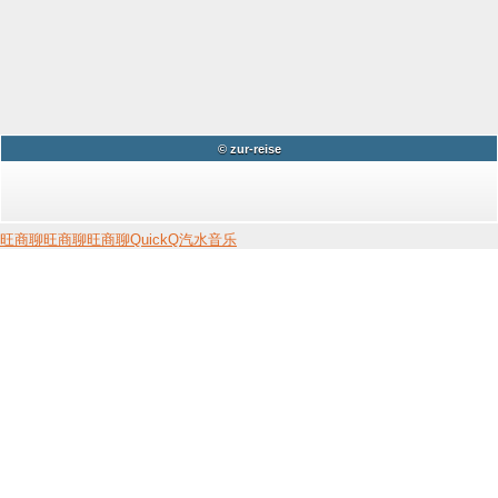
© zur-reise
旺商聊
旺商聊
旺商聊
QuickQ
汽水音乐