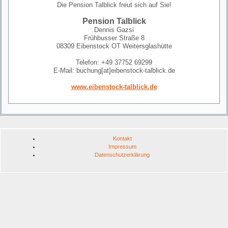
Die Pension Talblick freut sich auf Sie!
Pension Talblick
Dennis Gazsi
Frühbusser Straße 8
08309 Eibenstock OT Weitersglashütte
Telefon: +49 37752 69299
E-Mail: buchung[at]eibenstock-talblick.de
www.eibenstock-talblick.de
Kontakt
Impressum
Datenschutzerklärung