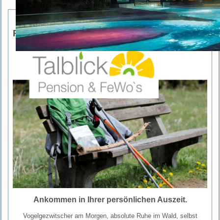
Pension Talblick
Ankommen in Ihrer persönlichen Auszeit.
Vogelgezwitscher am Morgen, absolute Ruhe im Wald, selbst